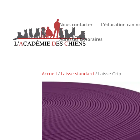
Nous contacter
L’éducation canin
Adresses & Horaires
Accueil
/
Laisse standard
/ Laisse Grip