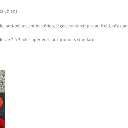
es Chiens
ble, anti-odeur, antibactérien, léger, ne durcit pas au froid, résista
e vie 2 à 3 fois supérieure aux produits standards.