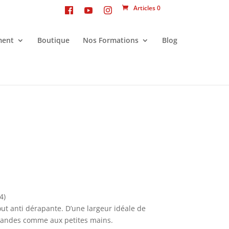
Articles 0
ment
Boutique
Nos Formations
Blog
4)
out anti dérapante. D’une largeur idéale de
randes comme aux petites mains.