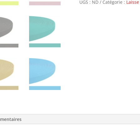
UGS :
ND
Catégorie :
Laisse
émentaires