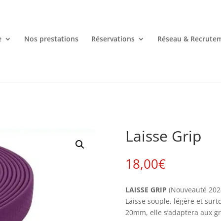
e
Nos prestations
Réservations
Réseau & Recrute
Laisse Grip
18,00
€
LAISSE GRIP
(Nouveauté 202
Laisse souple, légère et surt
20mm, elle s’adaptera aux g