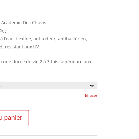
 L’Académie Des Chiens
0kg
à l’eau, flexible, anti-odeur, antibactérien,
d, résistant aux UV.
a une durée de vie 2 à 3 fois supérieure aux
Effacer
u panier