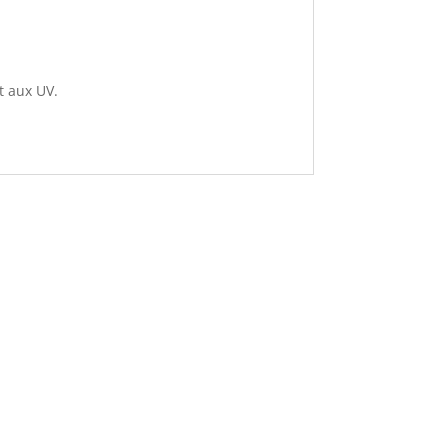
nt aux UV.