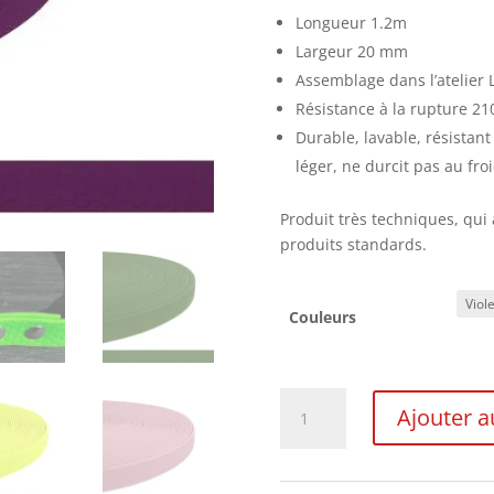
Longueur 1.2m
Largeur 20 mm
Assemblage dans l’atelier
Résistance à la rupture 21
Durable, lavable, résistant 
léger, ne durcit pas au froi
Produit très techniques, qui 
produits standards.
Couleurs
quantité
Ajouter a
de
Laisse
Grip