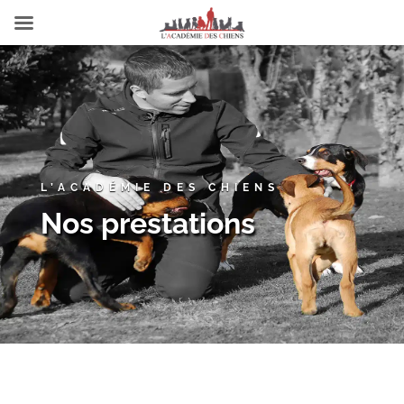
L’ACADÉMIE DES CHIENS
Nos prestations