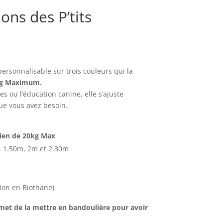
ions des P’tits
 personnalisable sur trois couleurs qui la
kg Maximum.
es ou l’éducation canine, elle s’ajuste
ue vous avez besoin.
hien de 20kg Max
 1.50m, 2m et 2.30m
ion en Biothane)
met de la mettre en bandoulière pour avoir