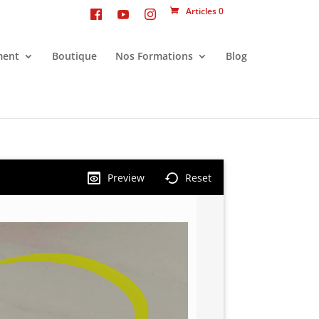
Articles 0
ment
Boutique
Nos Formations
Blog
Preview
Reset