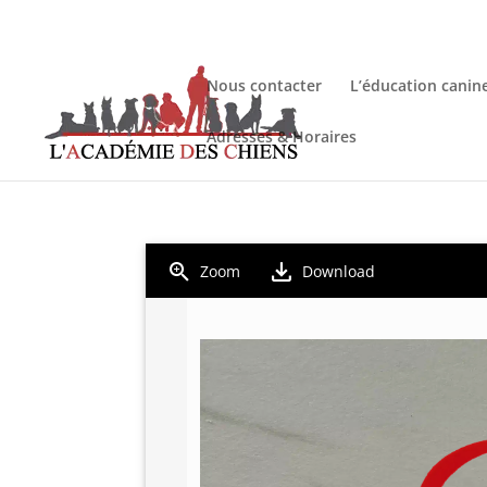
Nous contacter
L’éducation canin
Adresses & Horaires
Zoom
Download