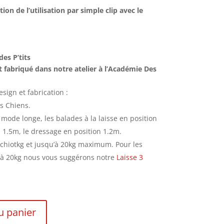
on de l’utilisation par simple clip avec le
des P’tits
st fabriqué dans notre atelier à l’Académie Des
esign et fabrication :
s Chiens.
mode longe, les balades à la laisse en position
n 1.5m, le dressage en position 1.2m.
 chiotkg et jusqu’à 20kg maximum. Pour les
 à 20kg nous vous suggérons notre
Laisse 3
u panier