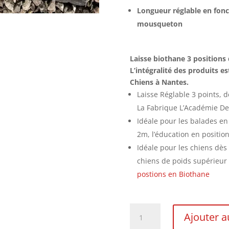
Longueur réglable en foncti
mousqueton
Laisse biothane 3 positions 
L’intégralité des produits e
Chiens à Nantes.
Laisse Réglable 3 points, d
La Fabrique L’Académie De
Idéale pour les balades en 
2m, l’éducation en positio
Idéale pour les chiens dès
chiens de poids supérieur
postions en Biothane
quantité
Ajouter a
de