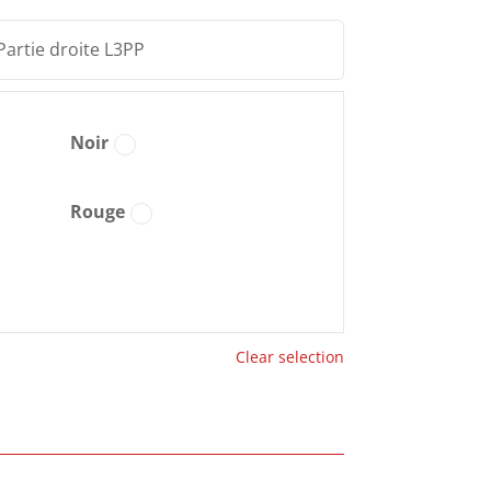
Partie droite L3PP
Noir
Rouge
Clear selection