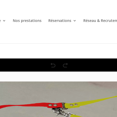
e
Nos prestations
Réservations
Réseau & Recrute