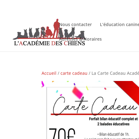
Nous contacter
L’éducation canin
Adresses & Horaires
Accueil
/
carte cadeau
/ La Carte Cadeau Aca