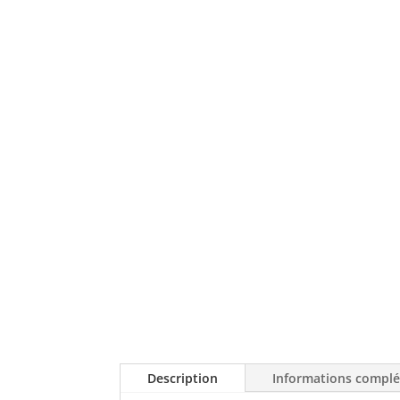
Description
Informations compl