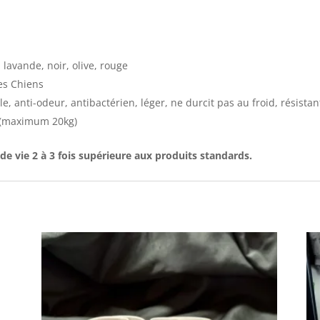
 lavande, noir, olive, rouge
es Chiens
ble, anti-odeur, antibactérien, léger, ne durcit pas au froid, résista
e (maximum 20kg)
de vie 2 à 3 fois supérieure aux produits standards.