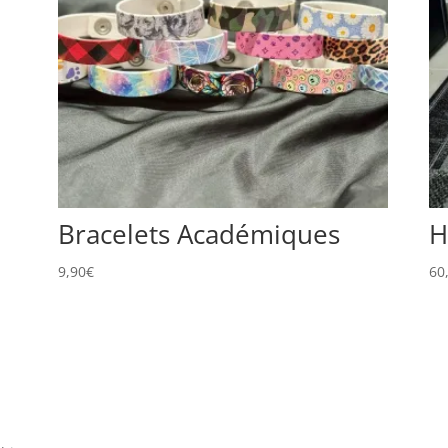
Bracelets Académiques
H
9,90
€
60