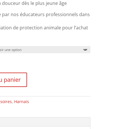
n douceur dès le plus jeune âge
 par nos éducateurs professionnels dans
iation de protection animale pour l’achat
u panier
soires
,
Harnais