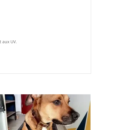
nt aux UV.