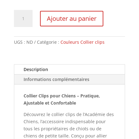
quantité
Ajouter au panier
de
Collier
Clips
UGS :
ND
Catégorie :
Couleurs Collier clips
Description
Informations complémentaires
Collier Clips pour Chiens – Pratique,
Ajustable et Confortable
Découvrez le collier clips de l’Académie des
Chiens, l’accessoire indispensable pour
tous les propriétaires de chiots ou de
chiens de petite taille. Conçu pour allier