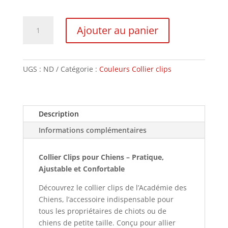
quantité
Ajouter au panier
de
Collier
Clips
UGS :
ND
Catégorie :
Couleurs Collier clips
Description
Informations complémentaires
Collier Clips pour Chiens – Pratique,
Ajustable et Confortable
Découvrez le collier clips de l’Académie des
Chiens, l’accessoire indispensable pour
tous les propriétaires de chiots ou de
chiens de petite taille. Conçu pour allier