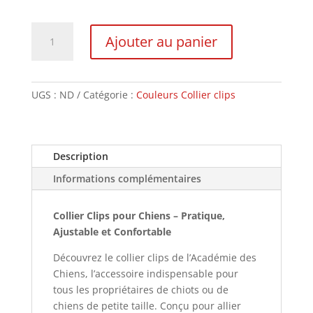
quantité
Ajouter au panier
de
Collier
Clips
UGS :
ND
Catégorie :
Couleurs Collier clips
Description
Informations complémentaires
Collier Clips pour Chiens – Pratique,
Ajustable et Confortable
Découvrez le collier clips de l’Académie des
Chiens, l’accessoire indispensable pour
tous les propriétaires de chiots ou de
chiens de petite taille. Conçu pour allier