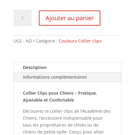
quantité
Ajouter au panier
de
Collier
Clips
UGS :
ND
Catégorie :
Couleurs Collier clips
Description
Informations complémentaires
Collier Clips pour Chiens – Pratique,
Ajustable et Confortable
Découvrez le collier clips de l’Académie des
Chiens, l’accessoire indispensable pour
tous les propriétaires de chiots ou de
chiens de petite taille. Conçu pour allier