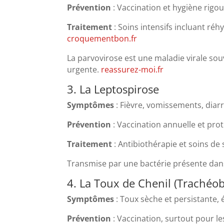
Prévention
:
Vaccination et hygiène rigo
Traitement
:
Soins intensifs incluant réh
croquementbon.fr
La parvovirose est une maladie virale sou
urgente.
​
reassurez-moi.fr
3. La Leptospirose
Symptômes
:
Fièvre, vomissements, diarr
Prévention
:
Vaccination annuelle et prot
Traitement
:
Antibiothérapie et soins de 
Transmise par une bactérie présente dans l
4. La Toux de Chenil (Trachéob
Symptômes
:
Toux sèche et persistante,
Prévention
:
Vaccination, surtout pour les