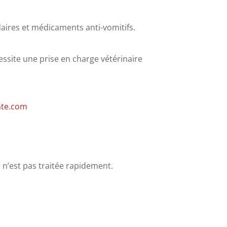
daires et médicaments anti-vomitifs.
essite une prise en charge vétérinaire
nte.com
e n’est pas traitée rapidement.
​