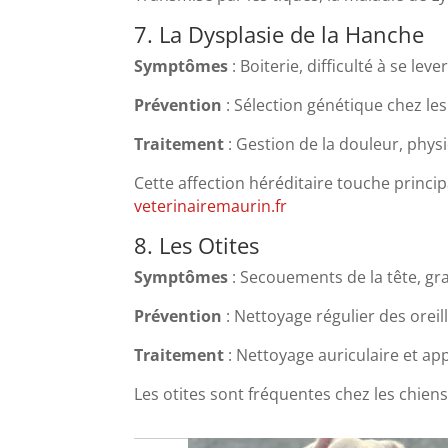
7. La Dysplasie de la Hanche
Symptômes
:
Boiterie, difficulté à se lev
Prévention
:
Sélection génétique chez les
Traitement
:
Gestion de la douleur, physi
Cette affection héréditaire touche princi
veterinairemaurin.fr
8. Les Otites
Symptômes
:
Secouements de la tête, gra
Prévention
:
Nettoyage régulier des oreill
Traitement
:
Nettoyage auriculaire et app
Les otites sont fréquentes chez les chien