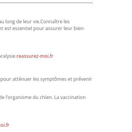
u long de leur vie.
Connaître les
t est essentiel pour assurer leur bien-
ralysie.
reassurez-moi.fr
en pour atténuer les symptômes et prévenir
 de l’organisme du chien.
La vaccination
oi.fr