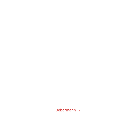
Dobermann
→