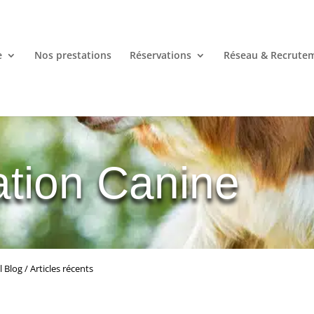
e
Nos prestations
Réservations
Réseau & Recrute
tion Canine
l Blog / Articles récents