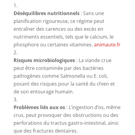
Déséquilibres nutritionnels
:
Sans une
planification rigoureuse, ce régime peut
entraîner des carences ou des excès en
nutriments essentiels, tels que le calcium, le
phosphore ou certaines vitamines.
​
animaute.fr
Risques microbiologiques
:
La viande crue
peut être contaminée par des bactéries
pathogènes comme Salmonella ou E. coli,
posant des risques pour la santé du chien et
de son entourage humain.
​
Problèmes liés aux os
:
L’ingestion d’os, même
crus, peut provoquer des obstructions ou des
perforations du tractus gastro-intestinal, ainsi
que des fractures dentaires.
​